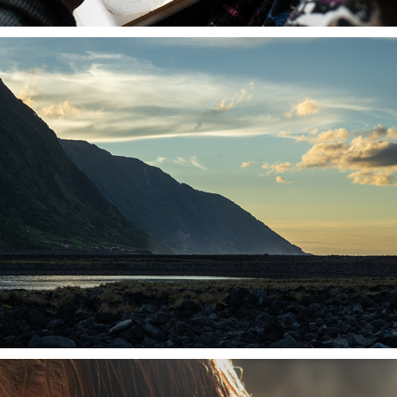
LOST FILES FROM THE ISLAND